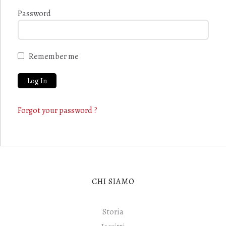
Password
Remember me
Forgot your password ?
CHI SIAMO
Storia