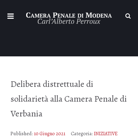
Delibera distrettuale di
solidarietà alla Camera Penale di
Verbania
Published:
10 Giugno 2021
Categoria:
INIZIATIVE