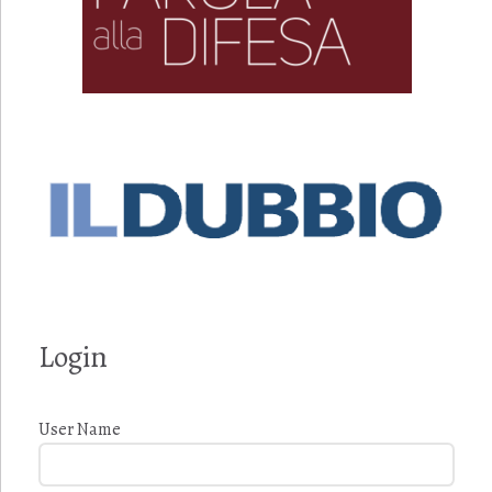
Login
User Name