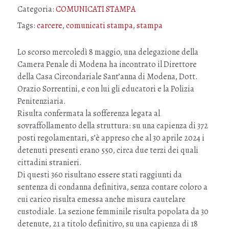
Categoria:
COMUNICATI STAMPA
Tags:
carcere
,
comunicati stampa
,
stampa
Lo scorso mercoledì 8 maggio, una delegazione della
Camera Penale di Modena ha incontrato il Direttore
della Casa Circondariale Sant’anna di Modena, Dott.
Orazio Sorrentini, e con lui gli educatori e la Polizia
Penitenziaria.
Risulta confermata la sofferenza legata al
sovraffollamento della struttura: su una capienza di 372
posti regolamentari, s’è appreso che al 30 aprile 2024 i
detenuti presenti erano 550, circa due terzi dei quali
cittadini stranieri.
Di questi 360 risultano essere stati raggiunti da
sentenza di condanna definitiva, senza contare coloro a
cui carico risulta emessa anche misura cautelare
custodiale. La sezione femminile risulta popolata da 30
detenute, 21 a titolo definitivo, su una capienza di 18