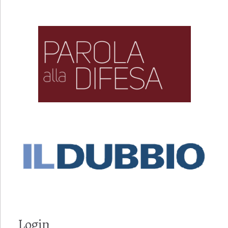
Login