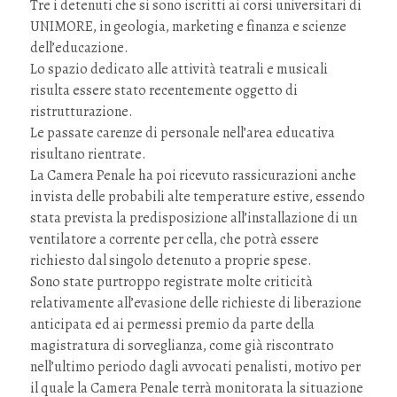
Tre i detenuti che si sono iscritti ai corsi universitari di
UNIMORE, in geologia, marketing e finanza e scienze
dell’educazione.
Lo spazio dedicato alle attività teatrali e musicali
risulta essere stato recentemente oggetto di
ristrutturazione.
Le passate carenze di personale nell’area educativa
risultano rientrate.
La Camera Penale ha poi ricevuto rassicurazioni anche
in vista delle probabili alte temperature estive, essendo
stata prevista la predisposizione all’installazione di un
ventilatore a corrente per cella, che potrà essere
richiesto dal singolo detenuto a proprie spese.
Sono state purtroppo registrate molte criticità
relativamente all’evasione delle richieste di liberazione
anticipata ed ai permessi premio da parte della
magistratura di sorveglianza, come già riscontrato
nell’ultimo periodo dagli avvocati penalisti, motivo per
il quale la Camera Penale terrà monitorata la situazione