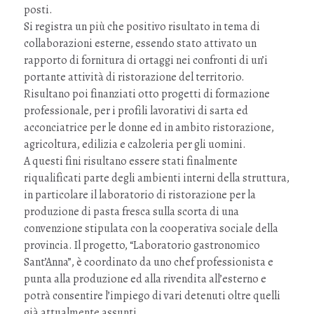
posti.
Si registra un più che positivo risultato in tema di
collaborazioni esterne, essendo stato attivato un
rapporto di fornitura di ortaggi nei confronti di un’i
portante attività di ristorazione del territorio.
Risultano poi finanziati otto progetti di formazione
professionale, per i profili lavorativi di sarta ed
acconciatrice per le donne ed in ambito ristorazione,
agricoltura, edilizia e calzoleria per gli uomini.
A questi fini risultano essere stati finalmente
riqualificati parte degli ambienti interni della struttura,
in particolare il laboratorio di ristorazione per la
produzione di pasta fresca sulla scorta di una
convenzione stipulata con la cooperativa sociale della
provincia. Il progetto, “Laboratorio gastronomico
Sant’Anna”, è coordinato da uno chef professionista e
punta alla produzione ed alla rivendita all’esterno e
potrà consentire l’impiego di vari detenuti oltre quelli
già attualmente assunti.