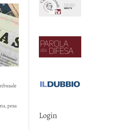
Tribunale
ria, pena
Login