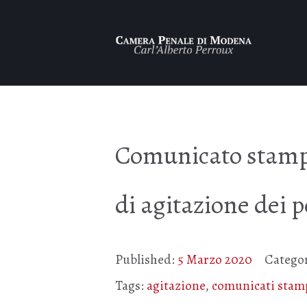
Comunicato stampa:
di agitazione dei 
Published:
5 Marzo 2020
Catego
Tags:
agitazione
,
comunicati stam