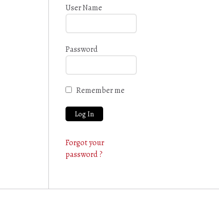
User Name
Password
Remember me
Forgot your
password ?