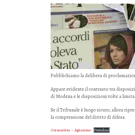
Pubblichiamo la delibera di proclamazion
Appare evidente il contrasto tra disposizi
di Modena e le disposizioni volte a limitar
Se il Tribunale è luogo sicuro, allora ri
la compressione del diritto di difesa.
Coronavirus – Agitazione
Download