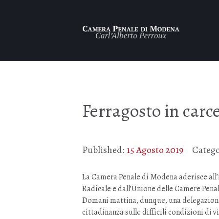
Ferragosto in carc
Published:
15 Agosto 2019
Catego
La Camera Penale di Modena aderisce all’i
Radicale e dall’Unione delle Camere Penal
Domani mattina, dunque, una delegazione 
cittadinanza sulle difficili condizioni di 