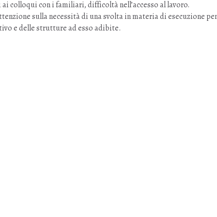
ai colloqui con i familiari, difficoltà nell’accesso al lavoro.
tenzione sulla necessità di una svolta in materia di esecuzione pen
ivo e delle strutture ad esso adibite.