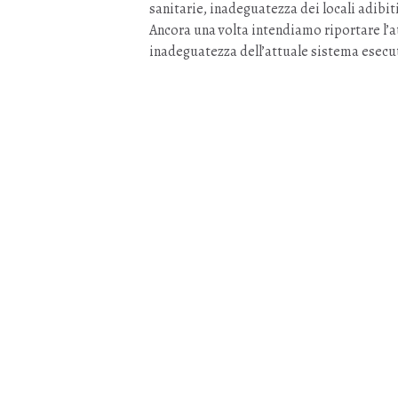
sanitarie, inadeguatezza dei locali adibiti 
Ancora una volta intendiamo riportare l’at
inadeguatezza dell’attuale sistema esecut