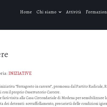
Home
Chi siamo
Attività
Formazion
ere
ria:
INIZIATIVE
niziativa “Ferragosto in carcere”, promossa dal Partito Radicale, 
i con il proprio Osservatorio Carcere.
farà visita alla Casa Circondariale di Modena per sensibilizzare l
vita dei detenuti: sovraffollamento, precarietà delle condizioni igie