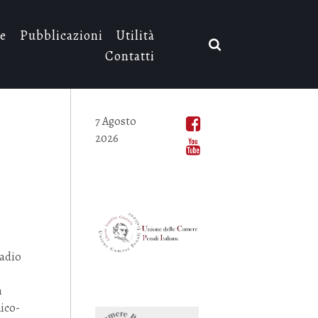
e
Pubblicazioni
Utilità
Contatti
7 Agosto
2026
Radio
a
nico-