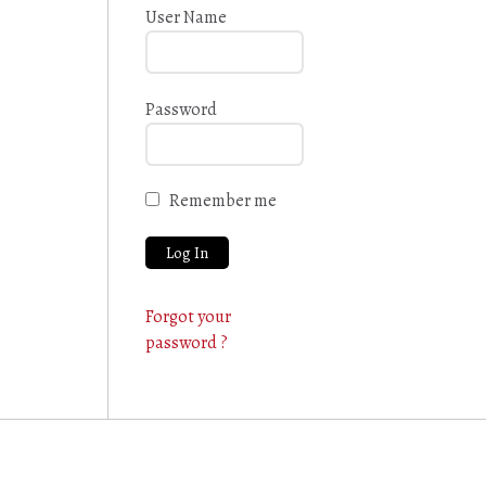
User Name
Password
Remember me
Forgot your
password ?