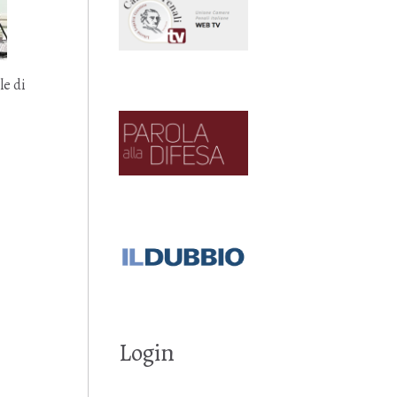
le di
Login