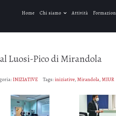
Home
Chi siamo
Attività
Formazion
al Luosi-Pico di Mirandola
goria:
INIZIATIVE
Tags:
iniziative
,
Mirandola
,
MIUR