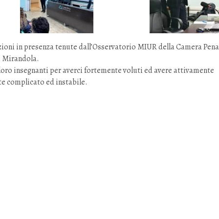
zioni in presenza tenute dall’Osservatorio MIUR della Camera Pena
i Mirandola.
 loro insegnanti per averci fortemente voluti ed avere attivamente
te complicato ed instabile.