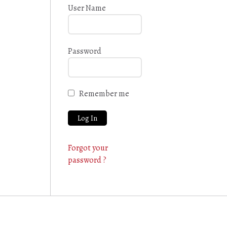
User Name
Password
Remember me
Forgot your
password ?