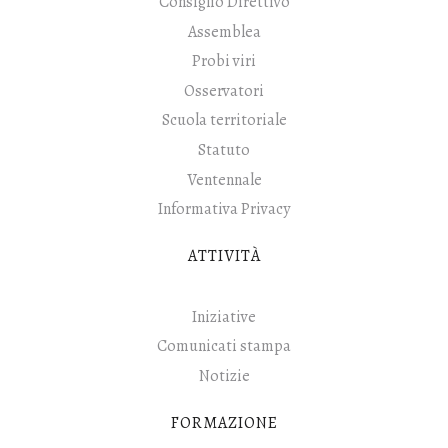
Consiglio Direttivo
Assemblea
Probi viri
Osservatori
Scuola territoriale
Statuto
Ventennale
Informativa Privacy
ATTIVITÀ
Iniziative
Comunicati stampa
Notizie
FORMAZIONE