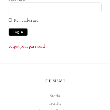
Remember me
Forgot your password ?
CHI SIAMO
Storia
Iscritti