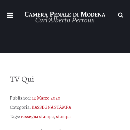
TV Qui
Published:
12 Marzo 2020
Categoria:
RASSEGNA STAMPA
Tags:
rassegna stampa
,
stampa