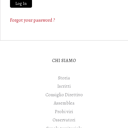
Forgot your password ?
CHI SIAMO
Storia
Iscritti
Consiglio Direttivo
Assemblea
Probi viri
Osservatori