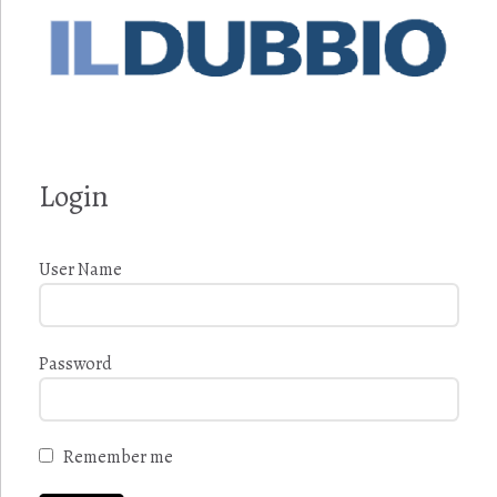
Login
User Name
Password
Remember me