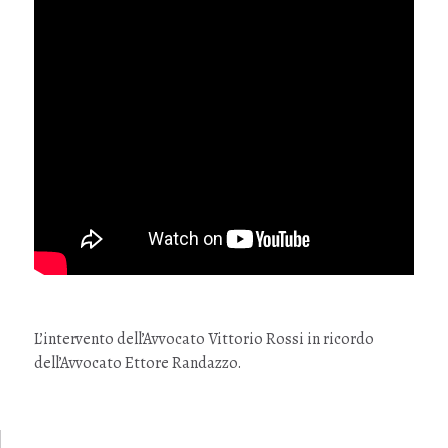
L’intervento dell’Avvocato Vittorio Rossi in ricordo
dell’Avvocato Ettore Randazzo.