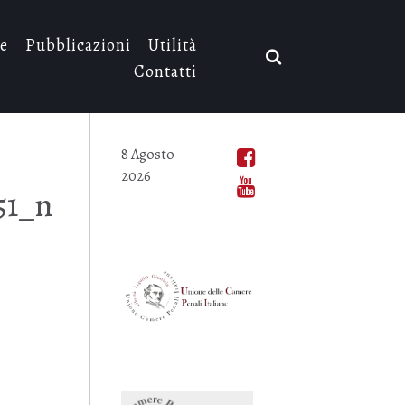
e
Pubblicazioni
Utilità
Contatti
8 Agosto
2026
51_n