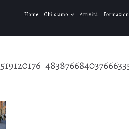
Home
Chi siamo
Attività
Formazion
519120176_48387668403766633