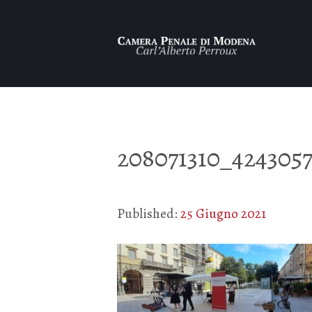
208071310_4243057
Published:
25 Giugno 2021