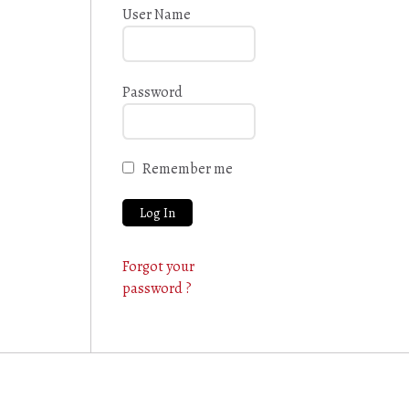
User Name
Password
Remember me
Forgot your
password ?