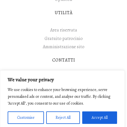
UTILITÀ
Area riservata
Gratuito patrocinio
Amministrazione sito
CONTATTI
Contatti
We value your privacy
We use cookies to enhance your browsing experience, serve
personalised ads or content, and analyse our traffic. By clicking
"Accept All", you consent to our use of cookies.
© 2017 Camera Penale di Modena Carl'Alberto Perroux.
Tutti i diritti riservati.
Customise
Reject All
Accept All