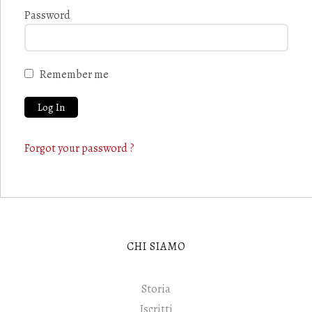
Password
Remember me
Forgot your password ?
CHI SIAMO
Storia
Iscritti