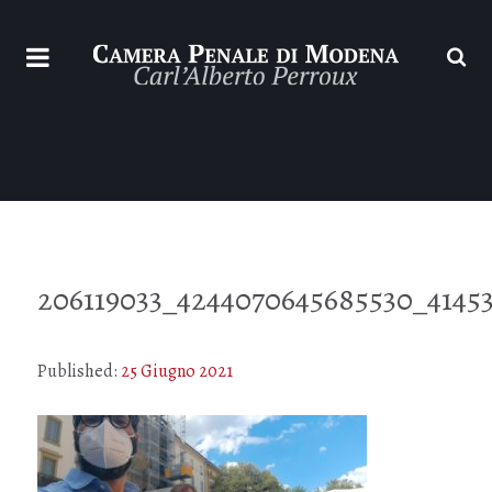
206119033_4244070645685530_4145
Published:
25 Giugno 2021