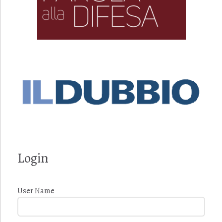
Login
User Name