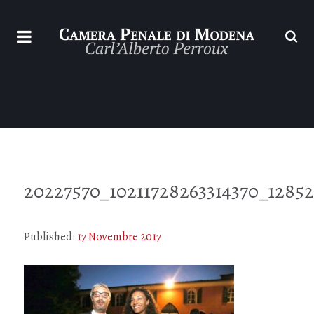
20227570_10211728263314370_12852
Published:
17 Novembre 2017