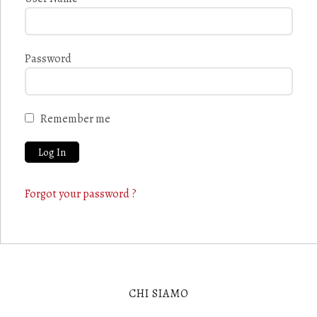
Password
Remember me
Forgot your password ?
CHI SIAMO