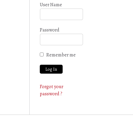
User Name
Password
Remember me
Forgot your
password ?