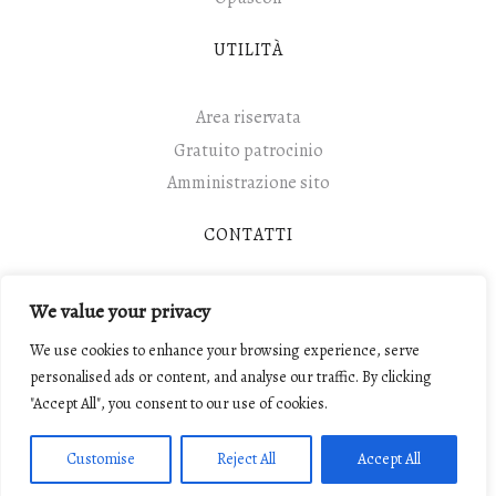
UTILITÀ
Area riservata
Gratuito patrocinio
Amministrazione sito
CONTATTI
Contatti
We value your privacy
We use cookies to enhance your browsing experience, serve
personalised ads or content, and analyse our traffic. By clicking
"Accept All", you consent to our use of cookies.
© 2017 Camera Penale di Modena Carl'Alberto Perroux.
Tutti i diritti riservati.
Customise
Reject All
Accept All