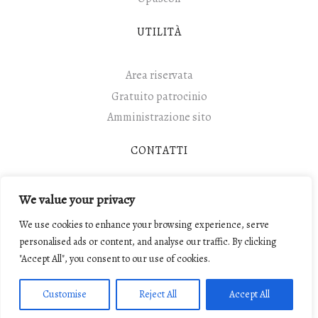
UTILITÀ
Area riservata
Gratuito patrocinio
Amministrazione sito
CONTATTI
Contatti
We value your privacy
We use cookies to enhance your browsing experience, serve
personalised ads or content, and analyse our traffic. By clicking
"Accept All", you consent to our use of cookies.
© 2017 Camera Penale di Modena Carl'Alberto Perroux.
Tutti i diritti riservati.
Customise
Reject All
Accept All