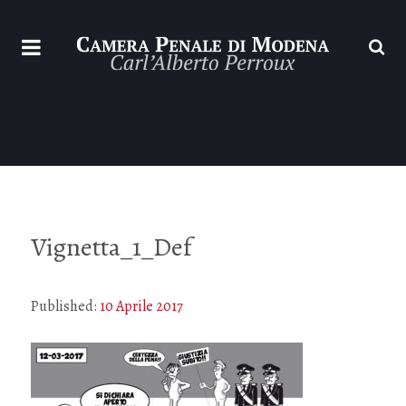
Vignetta_1_Def
Published:
10 Aprile 2017