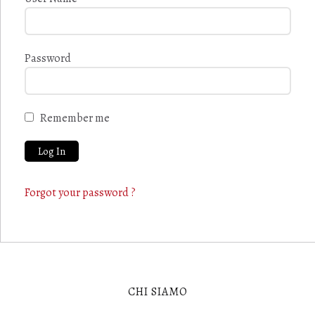
Password
Remember me
Forgot your password ?
CHI SIAMO