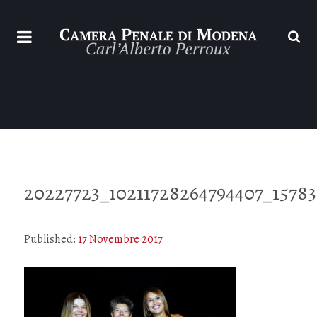
20227723_10211728264794407_15783
Published:
17 Novembre 2017